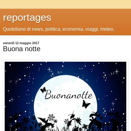
reportages
Quotidiano di news, politica, economia, viaggi, meteo.
venerdì 12 maggio 2017
Buona notte