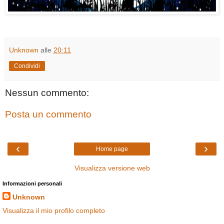
Unknown
alle
20:11
Condividi
Nessun commento:
Posta un commento
‹
›
Home page
Visualizza versione web
Informazioni personali
Unknown
Visualizza il mio profilo completo