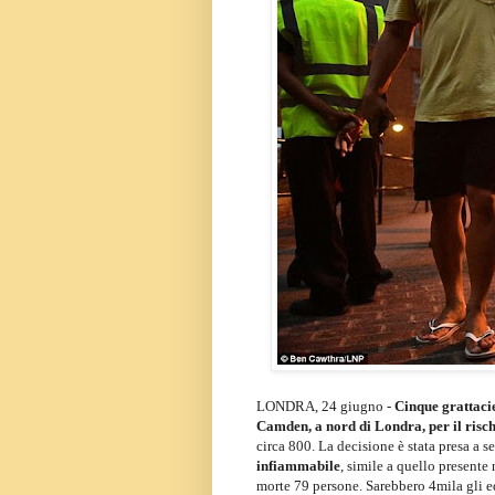
LONDRA, 24 giugno -
Cinque grattacie
Camden, a nord di Londra, per il risch
circa 800. La decisione è stata presa a s
infiammabile
, simile a quello presente
morte 79 persone. Sarebbero 4mila gli edi