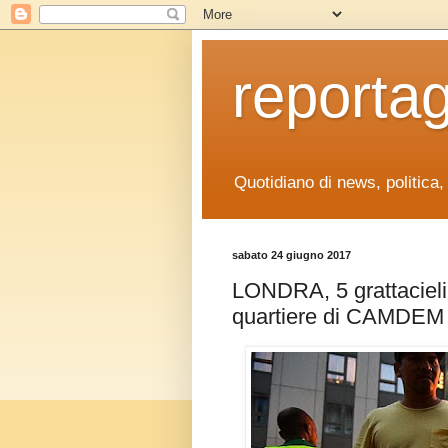
reporta
Quotidiano di news, politica
sabato 24 giugno 2017
LONDRA, 5 grattacieli 
quartiere di CAMDEM